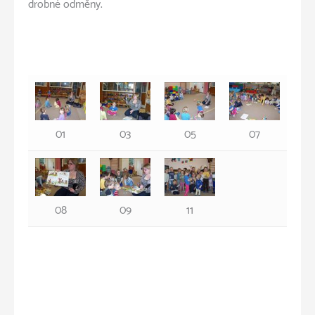
drobné odměny.
01
03
05
07
08
09
11