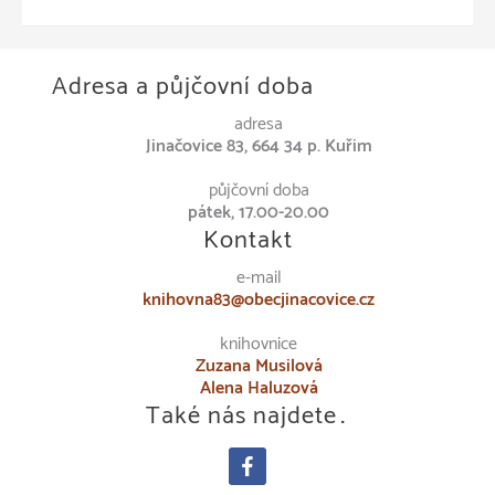
Adresa a půjčovní doba
adresa
Jinačovice 83, 664 34 p. Kuřim
půjčovní doba
pátek, 17.00-20.00
Kontakt
e-mail
knihovna83@obecjinacovice.cz
knihovnice
Zuzana Musilová
Alena Haluzová
Také nás najdete…
facebook