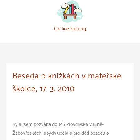
On-line katalog
Beseda o knížkách v mateřské
školce, 17. 3. 2010
Byla jsem pozvána do MŠ Plovdivská v Brně-
Žabovřeskách, abych udělala pro děti besedu o