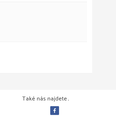
Také nás najdete…
facebook