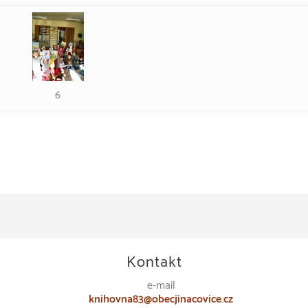
6
Kontakt
e-mail
knihovna83@obecjinacovice.cz