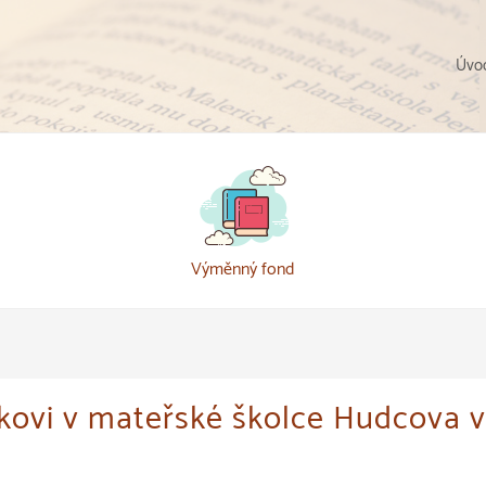
Úvod
Výměnný fond
ovi v mateřské školce Hudcova v 