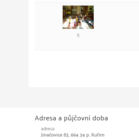
5
Adresa a půjčovní doba
adresa
Jinačovice 83, 664 34 p. Kuřim