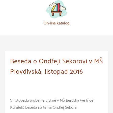
On-line katalog
Beseda o Ondřeji Sekorovi v MŠ
Plovdivská, listopad 2016
V listopadu proběhla v Brně v MŠ Beruška (ve třídě
Kuřátek) beseda na téma Ondřej Sekora.