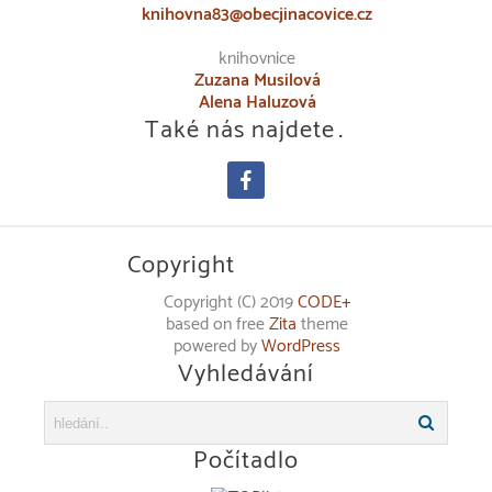
knihovna83@obecjinacovice.cz
knihovnice
Zuzana Musilová
Alena Haluzová
Také nás najdete…
facebook
Copyright
Copyright (C) 2019
CODE+
based on free
Zita
theme
powered by
WordPress
Vyhledávání
Počítadlo