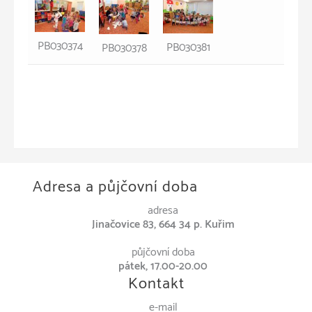
PB030374
PB030381
PB030378
Adresa a půjčovní doba
adresa
Jinačovice 83, 664 34 p. Kuřim
půjčovní doba
pátek, 17.00-20.00
Kontakt
e-mail