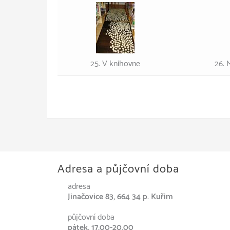
25. V knihovne
26. 
Adresa a půjčovní doba
adresa
Jinačovice 83, 664 34 p. Kuřim
půjčovní doba
pátek, 17.00-20.00