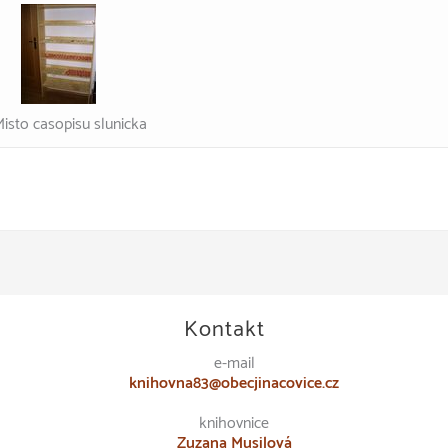
Misto casopisu slunicka
Kontakt
e-mail
knihovna83@obecjinacovice.cz
knihovnice
Zuzana Musilová