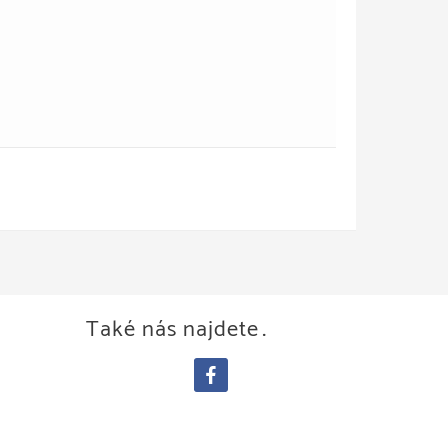
Také nás najdete…
facebook