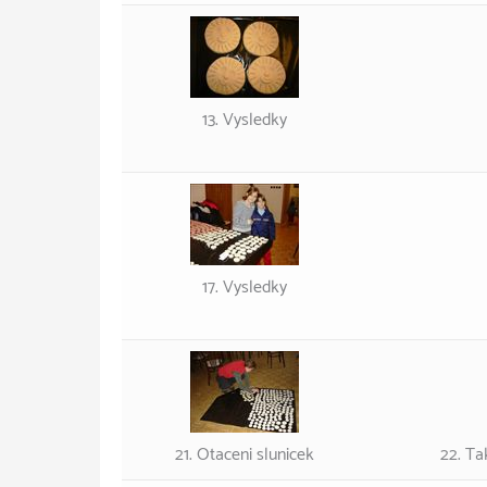
13. Vysledky
17. Vysledky
21. Otaceni slunicek
22. Ta