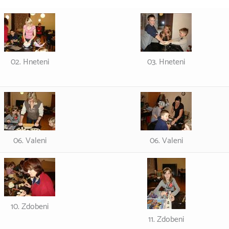
02. Hneteni
03. Hneteni
06. Valeni
06. Valeni
10. Zdobeni
11. Zdobeni