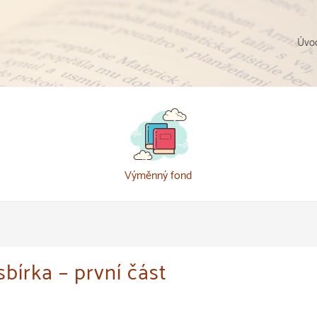
Úvod
Výměnný fond
sbírka – první část