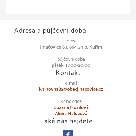
Adresa a půjčovní doba
adresa
Jinačovice 83, 664 34 p. Kuřim
půjčovní doba
pátek, 17.00-20.00
Kontakt
e-mail
knihovna83@obecjinacovice.cz
knihovnice
Zuzana Musilová
Alena Haluzová
Také nás najdete…
facebook