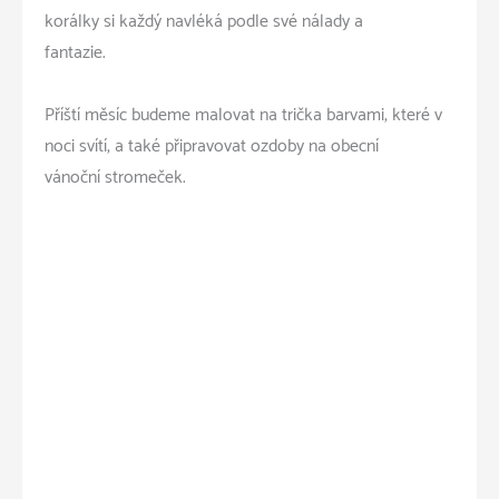
korálky si každý navléká podle své nálady a
fantazie.
Příští měsíc budeme malovat na trička barvami, které v
noci svítí, a také připravovat ozdoby na obecní
vánoční stromeček.