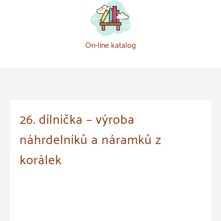
On-line katalog
26. dílnička – výroba
náhrdelníků a náramků z
korálek