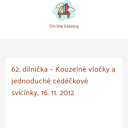
On-line katalog
62. dílnička – Kouzelné vločky a
jednoduché cédéčkové
svícínky, 16. 11. 2012