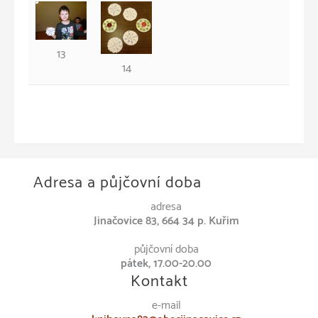
13
14
Adresa a půjčovní doba
adresa
Jinačovice 83, 664 34 p. Kuřim
půjčovní doba
pátek, 17.00-20.00
Kontakt
e-mail