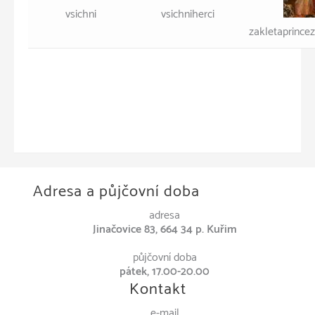
vsichni
vsichniherci
zakletaprincez
Adresa a půjčovní doba
adresa
Jinačovice 83, 664 34 p. Kuřim
půjčovní doba
pátek, 17.00-20.00
Kontakt
e-mail