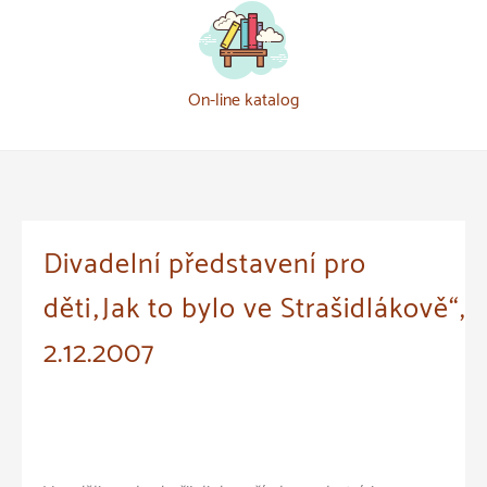
On-line katalog
Divadelní představení pro
děti„Jak to bylo ve Strašidlákově“,
2.12.2007