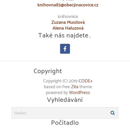
knihovna83@obecjinacovice.cz
knihovnice
Zuzana Musilová
Alena Haluzová
Také nás najdete…
facebook
Copyright
Copyright (C) 2019
CODE+
based on free
Zita
theme
powered by
WordPress
Vyhledávání
Počítadlo