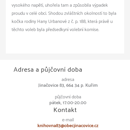
vysokého napětí, uhořela tam a způsobila výpadek
proudu v celé obci. Shodou zvláštních okolností to byla
kočka rodiny Hany Urbanové z č. p. 188, která právě u
těchto voleb byla předsedkyní volební komise.
Adresa a půjčovní doba
adresa
Jinačovice 83, 664 34 p. Kuřim
půjčovní doba
pátek, 17.00-20.00
Kontakt
e-mail
knihovna83@obecjinacovice.cz