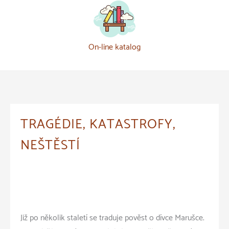
On-line katalog
TRAGÉDIE, KATASTROFY,
NEŠTĚSTÍ
Již po několik staletí se traduje pověst o dívce Marušce.