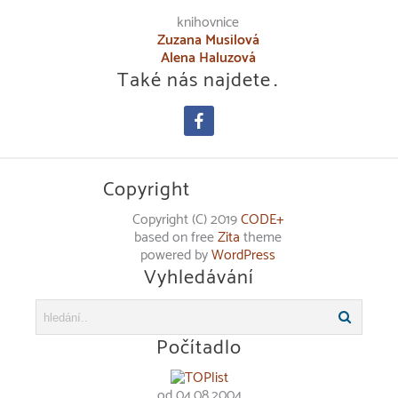
knihovnice
Zuzana Musilová
Alena Haluzová
Také nás najdete…
facebook
Copyright
Copyright (C) 2019
CODE+
based on free
Zita
theme
powered by
WordPress
Vyhledávání
Počítadlo
od 04.08.2004