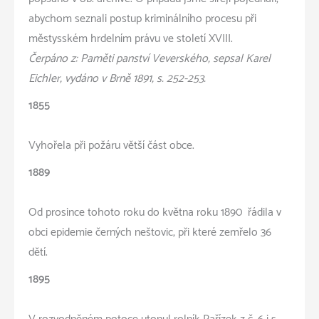
abychom seznali postup kriminálního procesu při
městysském hrdelním právu ve století XVIII.
Čerpáno z: Paměti panství Veverského, sepsal Karel
Eichler, vydáno v Brně 1891, s. 252-253.
1855
Vyhořela při požáru větší část obce.
1889
Od prosince tohoto roku do května roku 1890 řádila v
obci epidemie černých neštovic, při které zemřelo 36
dětí.
1895