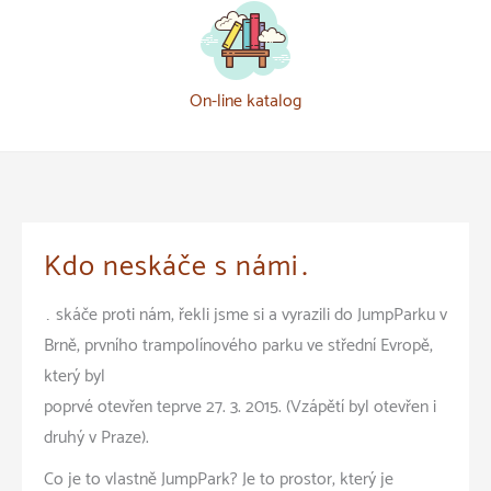
On-line katalog
Kdo neskáče s námi…
… skáče proti nám, řekli jsme si a vyrazili do JumpParku v
Brně, prvního trampolínového parku ve střední Evropě,
který byl
poprvé otevřen teprve 27. 3. 2015. (Vzápětí byl otevřen i
druhý v Praze).
Co je to vlastně JumpPark? Je to prostor, který je