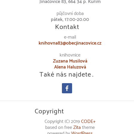
Jinačovice 83, 664 34 p. Kuřim
půjčovní doba
pátek, 17.00-20.00
Kontakt
e-mail
knihovna83@obecjinacovice.cz
knihovnice
Zuzana Musilová
Alena Haluzová
Také nás najdete…
facebook
Copyright
Copyright (C) 2019
CODE+
based on free
Zita
theme
powered by
WordPress