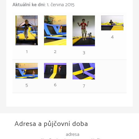
Aktuální ke dni:
1. června 2015
4
1
2
3
6
5
7
Adresa a půjčovní doba
adresa