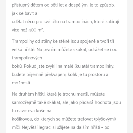
přístupný dětem od pěti let a dospělým. Je to způsob,
jak se bavit a
udělat něco pro své tělo na trampolínách, které zabírají
více než 400 m².
Trampolíny od stěny ke stěně jsou spojené a tvoří tři
velká hřiště. Na prvním můžete skákat, odrážet se i od
trampolínových
boků. Pokud jste zvyklí na malé (kulaté) trampolínky,
budete příjemně překvapeni, kolik je tu prostoru a
možností.
Na druhém hřišti, které je trochu menší, můžete
samozřejmě také skákat, ale jako přidaná hodnota jsou
tu navíc dva koše na
košíkovou, do kterých se můžete trefovat (plyšovými)
míči. Největší legraci si užijete na dalším hřišti – po