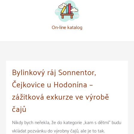
On-line katalog
Bylinkový ráj Sonnentor,
Čejkovice u Hodonína –
zážitková exkurze ve výrobě
čajů
Nikdy bych neřekla, že do kategorie „kam s dětmi“ budu
vkládat pozvánku do výrobny čajů, ale je to tak.