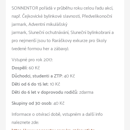
SONNENTOR pořádá v průběhu roku celou řadu akcí,
např. Čejkovické bylinkové slavnosti, Předvelikonoční
jarmark, Adventní mikulášský
jarmark, Sluneční ochutnávání, Sluneční bylinkobraní a
pro nejmenší jsou to Raráškovy exkurze pro školy
(vedené formou her a zábavy).
Vstupné pro rok 2017:
Dospělí:
60 Kč
Důchodci, studenti a ZTP:
40 Kč
Děti od 6 do 15 let:
10 Kč
Děti do 6 let v doprovodu rodičů:
zdarma
Skupiny od 30 osob:
40 Kč
Informace o otvírací době, vstupném a další info
naleznete zde: