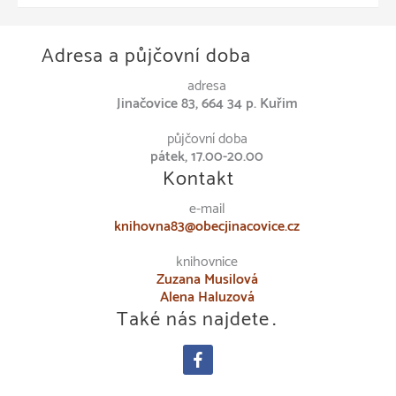
Adresa a půjčovní doba
adresa
Jinačovice 83, 664 34 p. Kuřim
půjčovní doba
pátek, 17.00-20.00
Kontakt
e-mail
knihovna83@obecjinacovice.cz
knihovnice
Zuzana Musilová
Alena Haluzová
Také nás najdete…
facebook