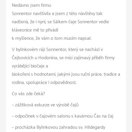
Nedávno jsem firmu
Sonnentor navštívila a jsem z této návštěvy tak
nadšená, že i nyní, se šálkem čaje Sonnentor vedle
klávesnice mě to přivádí
k myšlence, že vám o tom musím napsat.
V bylinkovém ráji Sonnentor, který se nachází v
Čejkovicích u Hodonína, se mísí zajímavý příběh firmy
vyrábějící biočaje a
biokoření s hodnotami, jakými jsou ruční práce, tradice a
rodina, spolupráce i odpovědnost.
Co vás zde čeká?
– zážitková exkurze ve výrobě čajů
– odpočinek v čajovém salonu s kavárnou Čas na čaj
– procházka Bylinkovou zahradou sv. Hildegardy