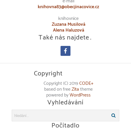
e-mail
knihovna83@obecjinacovice.cz
knihovnice
Zuzana Musilová
Alena Haluzová
Také nás najdete…
facebook
Copyright
Copyright (C) 2019
CODE+
based on free
Zita
theme
powered by
WordPress
Vyhledávání
Počítadlo