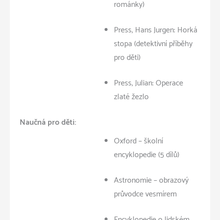
románky)
Press, Hans Jurgen: Horká
stopa (detektivní příběhy
pro děti)
Press, Julian: Operace
zlaté žezlo
Naučná pro děti:
Oxford – školní
encyklopedie (5 dílů)
Astronomie – obrazový
průvodce vesmírem
Encyklopedie o lidském