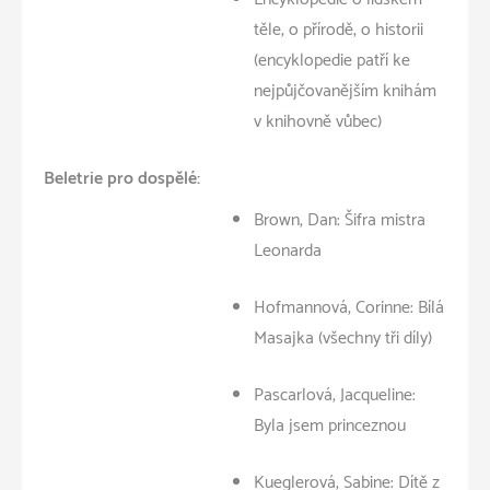
těle, o přírodě, o historii
(encyklopedie patří ke
nejpůjčovanějším knihám
v knihovně vůbec)
Beletrie pro dospělé:
Brown, Dan: Šifra mistra
Leonarda
Hofmannová, Corinne: Bílá
Masajka (všechny tři díly)
Pascarlová, Jacqueline:
Byla jsem princeznou
Kueglerová, Sabine: Dítě z