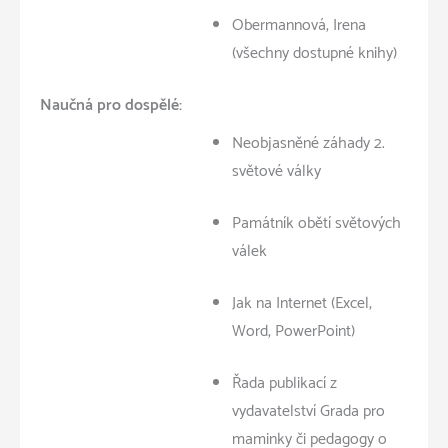
Obermannová, Irena
(všechny dostupné knihy)
Naučná pro dospělé:
Neobjasněné záhady 2.
světové války
Památník obětí světových
válek
Jak na Internet (Excel,
Word, PowerPoint)
Řada publikací z
vydavatelství Grada pro
maminky či pedagogy o