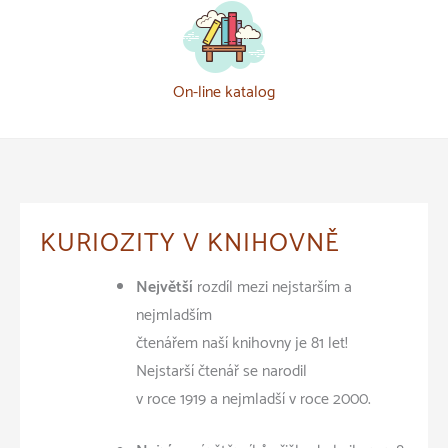
On-line katalog
KURIOZITY V KNIHOVNĚ
Největší
rozdíl mezi nejstarším a
nejmladším
čtenářem naší knihovny je 81 let!
Nejstarší čtenář se narodil
v roce 1919 a nejmladší v roce 2000.