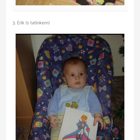
3. Erik (s tatínkem)