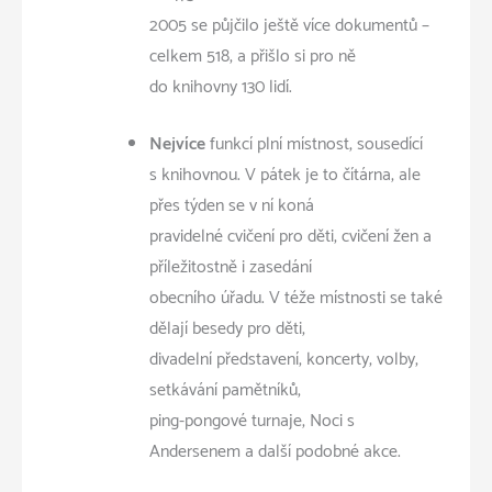
2005 se půjčilo ještě více dokumentů –
celkem 518, a přišlo si pro ně
do knihovny 130 lidí.
Nejvíce
funkcí plní místnost, sousedící
s knihovnou. V pátek je to čítárna, ale
přes týden se v ní koná
pravidelné cvičení pro děti, cvičení žen a
příležitostně i zasedání
obecního úřadu. V téže místnosti se také
dělají besedy pro děti,
divadelní představení, koncerty, volby,
setkávání pamětníků,
ping-pongové turnaje, Noci s
Andersenem a další podobné akce.