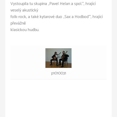
Vystoupila tu skupina „Pavel Helan a spol.“, hrající
veselý akustický
folk-rock, a také kytarové duo „Sax a Hodboď“, hrající
převážně
klasickou hudbu.
p1010031