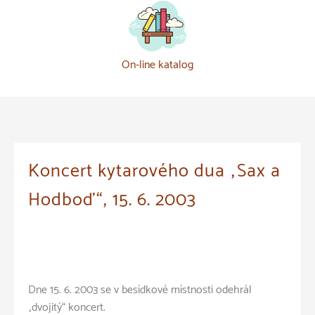
On-line katalog
Koncert kytarového dua „Sax a
Hodboď“, 15. 6. 2003
Dne 15. 6. 2003 se v besídkové místnosti odehrál
„dvojitý“ koncert.