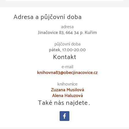
Adresa a půjčovní doba
adresa
Jinačovice 83, 664 34 p. Kuřim
půjčovní doba
pátek, 17.00-20.00
Kontakt
e-mail
knihovna83@obecjinacovice.cz
knihovnice
Zuzana Musilová
Alena Haluzová
Také nás najdete…
facebook