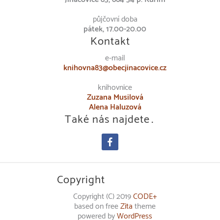
půjčovní doba
pátek, 17.00-20.00
Kontakt
e-mail
knihovna83@obecjinacovice.cz
knihovnice
Zuzana Musilová
Alena Haluzová
Také nás najdete…
facebook
Copyright
Copyright (C) 2019
CODE+
based on free
Zita
theme
powered by
WordPress