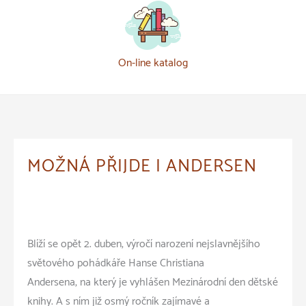
On-line katalog
MOŽNÁ PŘIJDE I ANDERSEN
Blíží se opět 2. duben, výročí narození nejslavnějšího
světového pohádkáře Hanse Christiana
Andersena, na který je vyhlášen Mezinárodní den dětské
knihy. A s ním již osmý ročník zajímavé a