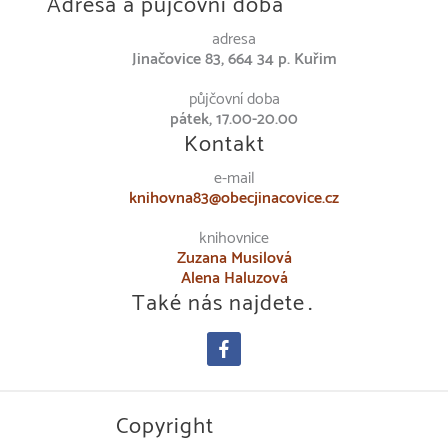
Adresa a půjčovní doba
adresa
Jinačovice 83, 664 34 p. Kuřim
půjčovní doba
pátek, 17.00-20.00
Kontakt
e-mail
knihovna83@obecjinacovice.cz
knihovnice
Zuzana Musilová
Alena Haluzová
Také nás najdete…
facebook
Copyright