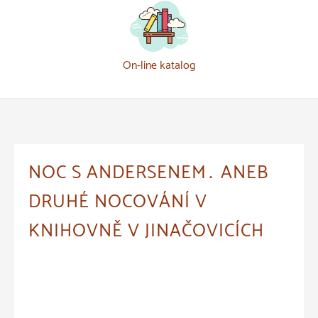
On-line katalog
NOC S ANDERSENEM… ANEB
DRUHÉ NOCOVÁNÍ V
KNIHOVNĚ V JINAČOVICÍCH