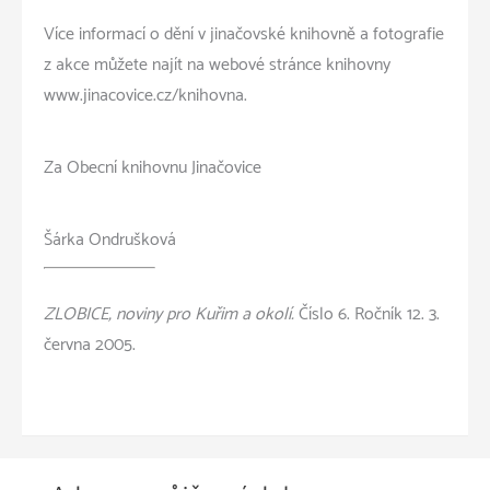
Více informací o dění v jinačovské knihovně a fotografie
z akce můžete najít na webové stránce knihovny
www.jinacovice.cz/knihovna.
Za Obecní knihovnu Jinačovice
Šárka Ondrušková
ZLOBICE, noviny pro Kuřim a okolí.
Číslo 6. Ročník 12. 3.
června 2005.