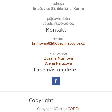
adresa
Jinačovice 83, 664 34 p. Kuřim
půjčovní doba
pátek, 17.00-20.00
Kontakt
e-mail
knihovna83@obecjinacovice.cz
knihovnice
Zuzana Musilová
Alena Haluzová
Také nás najdete…
facebook
Copyright
Copyright (C) 2019
CODE+