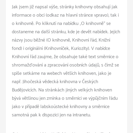
Jak jsem již napsal výše, stránky knihovny obsahují jak
informace o obci (odkaz na hlavní stránce vpravo), tak i
o knihovně. Po kliknutí na nabídku „O knihovně“ se
dostaneme na další stránku, kde je devět nabídek. Jejich
názvy jsou běžné (O knihovně, Knihovní řád, Knižní
fond) i originální (Knihovníček, Kuriozity). V nabídce
Knihovní řád zaujme, že obsahuje také text směrnice o
shromažďování a zpracování osobních údajů, s čímž se
spíše setkáme na webech větších knihoven, jako je
např. Jihočeská vědecká knihovna v Českých
Budějovicích. Na stránkách jiných velkých knihoven
bývá většinou jen zmínka o směrnici ve výpůjčním řádu
jako v případě labskoústecké knihovny a směrnice
samotná pak k dispozici jen na intranetu.