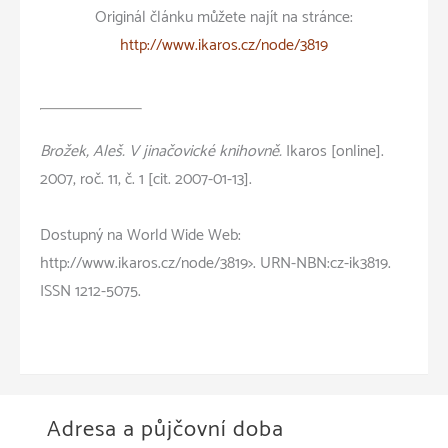
Originál článku můžete najít na stránce:
http://www.ikaros.cz/node/3819
Brožek, Aleš. V jinačovické knihovně.
Ikaros [online].
2007, roč. 11, č. 1 [cit. 2007-01-13].
Dostupný na World Wide Web:
http://www.ikaros.cz/node/3819>. URN-NBN:cz-ik3819.
ISSN 1212-5075.
Adresa a půjčovní doba