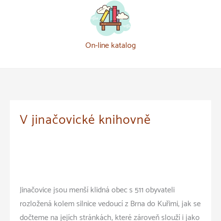
On-line katalog
V jinačovické knihovně
Jinačovice jsou menší klidná obec s 511 obyvateli
rozložená kolem silnice vedoucí z Brna do Kuřimi, jak se
dočteme na jejích stránkách, které zároveň slouží i jako