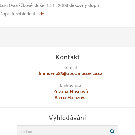
buši Dvořáčkové, došel 18. 11. 2008
děkovný dopis
,
 Dopis k nahlédnutí
zde
.
Kontakt
e-mail
knihovna83@obecjinacovice.cz
knihovnice
Zuzana Musilová
Alena Haluzová
Vyhledávání