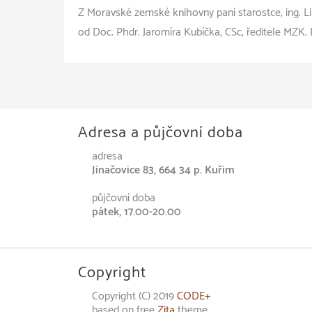
Z Moravské zemské knihovny paní starostce, ing. Li
od Doc. Phdr. Jaromíra Kubíčka, CSc, ředitele MZK.
Adresa a půjčovní doba
adresa
Jinačovice 83, 664 34 p. Kuřim
půjčovní doba
pátek, 17.00-20.00
Copyright
Copyright (C) 2019
CODE+
based on free
Zita
theme