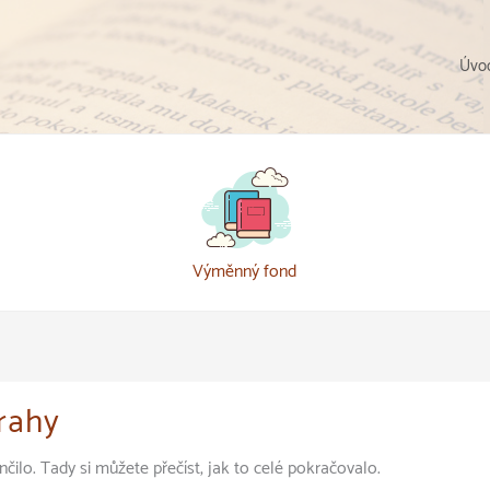
Úvod
Výměnný fond
rahy
ilo. Tady si můžete přečíst, jak to celé pokračovalo.