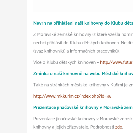
Návrh na přihlášení naší knihovny do Klubu dět
Z Moravské zemské knihovny (z které vzešla nomina
nechci přihlásit do Klubu dětských knihoven. Nejdřív
(svaz knihovníků a informačních pracovníků).
Více o Klubu dětských knihoven –
http://www.futu
Zmínka o naší knihovně na webu Městské knihov
Také na stránkách městské knihovny v Kuřimi je zm
http://www.mkkurim.cz/index.php?id=46
Prezentace jinačovské knihovny v Moravské ze
Prezentace jinačovské knihovny v Moravské zemské
knihovny a jejich zřizovatele. Podrobnosti
zde
.