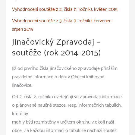
Vyhodnocení soutěže z 2. čísla (1. ročník), květen 2015
Vyhodnocení soutěže z 3. čísla (1. ročník), červenec-
srpen 2015
Jinačovický Zpravodaj –
soutěže (rok 2014-2015)
Již od prvního čísla jinačovického zpravodaje přináším
pravidelně informace o dění v Obecní knihovně
Jinačovice.
Od 2. čísla 2. ročníku uveřejňuji ve Zpravodaji informace
o plánované naučné stezce, resp. informačních tabulích,
které by
mohly býti rozmístěny v určitém okruhu v okolí naší
obce. Za každou informací o tabuli se nachází soutěž