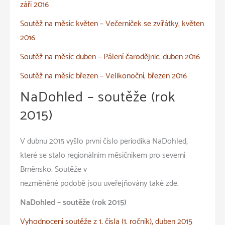
září 2016
Soutěž na měsíc květen – Večerníček se zvířátky, květen
2016
Soutěž na měsíc duben – Pálení čarodějnic, duben 2016
Soutěž na měsíc březen – Velikonoční, březen 2016
NaDohled – soutěže (rok
2015)
V dubnu 2015 vyšlo první číslo periodika NaDohled,
které se stalo regionálním měsíčníkem pro severní
Brněnsko. Soutěže v
nezměněné podobě jsou uveřejňovány také zde.
NaDohled – soutěže (rok 2015)
Vyhodnocení soutěže z 1. čísla (1. ročník), duben 2015