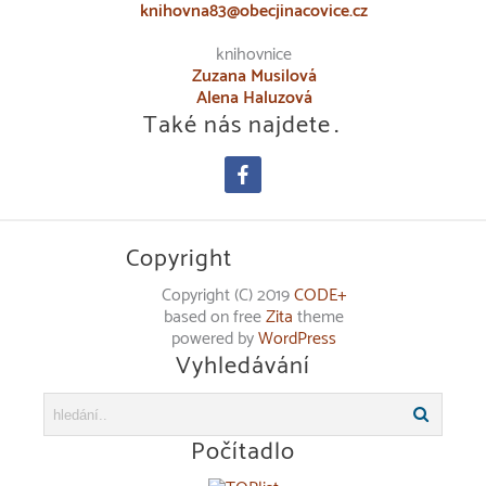
knihovna83@obecjinacovice.cz
knihovnice
Zuzana Musilová
Alena Haluzová
Také nás najdete…
facebook
Copyright
Copyright (C) 2019
CODE+
based on free
Zita
theme
powered by
WordPress
Vyhledávání
Počítadlo