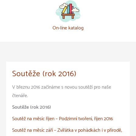
On-line katalog
Soutěže (rok 2016)
V březnu 2016 začínáme s novou soutěží pro naše
čtenáře.
Soutěže (rok 2016)
Soutěž na měsíc říjen – Podzimní tvoření, říjen 2016
Soutěž na měsíc září – Zvířátka v pohádkách i v přírodě,